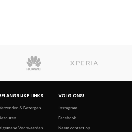
BELANGRIJKE LINKS
VOLG ONS!
Verzenden & Bezorgen
Instagram
Retouren
Facebook
Algemene Voorwaarden
Neem contact op