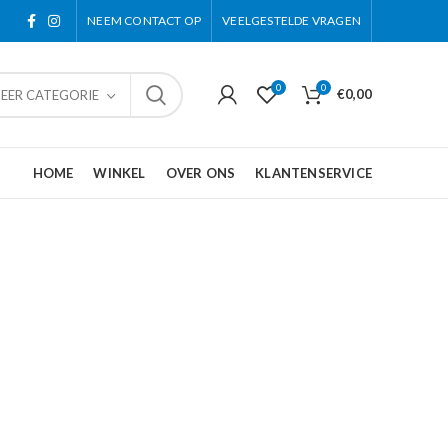
NEEM CONTACT OP
VEELGESTELDE VRAGEN
0
0
€
0,00
TEER CATEGORIE
HOME
WINKEL
OVER ONS
KLANTENSERVICE