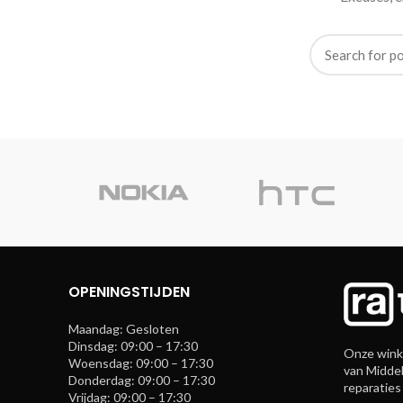
OPENINGSTIJDEN
Maandag: Gesloten
Dinsdag: 09:00 – 17:30
Onze winke
Woensdag: 09:00 – 17:30
van Middel
Donderdag: 09:00 – 17:30
reparaties
Vrijdag: 09:00 – 17:30