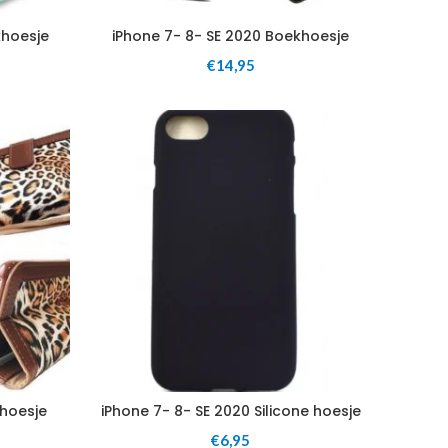
khoesje
iPhone 7- 8- SE 2020 Boekhoesje
€
14,95
khoesje
iPhone 7- 8- SE 2020 Silicone hoesje
€
6,95