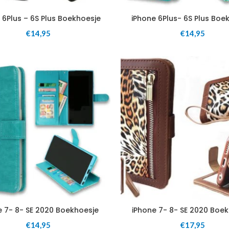
 6Plus – 6S Plus Boekhoesje
iPhone 6Plus- 6S Plus Boe
€
14,95
€
14,95
e 7- 8- SE 2020 Boekhoesje
iPhone 7- 8- SE 2020 Boe
€
14,95
€
17,95