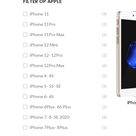
FILTER OP APPLE
iPhone 11
(4)
iPhone 11Pro
(2)
iPhone 11Pro Max
(2)
iPhone 12 Mini
(4)
iPhone 12- 12Pro
(3)
iPhone 12Pro Max
(6)
iPhone 4- 4S
(2)
iPhone 5- 5S- SE
(4)
iPhone 6- 6S
(4)
iPho
iPhone 6Plus- 6S Plus
(2)
iPhone 7- 8- SE 2020
(6)
iPhone 7Plus- 8Plus
(1)