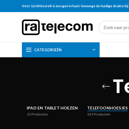
Vóór 16:00 bestelt is morgen in huis! Vanwege de huidige drukte bij 
CATEGORIEËN
T
IPAD EN TABLET HOEZEN
TELEFOONHOESJES
15
Producten
325
Producten