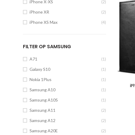
iPhone X-XS
(2)
iPhone XR
(2)
iPhone XS Max
(4)
FILTER OP SAMSUNG
A71
(1)
Galaxy S10
(1)
Nokia 1Plus
(1)
iP
Samsung A10
(1)
Samsung A10S
(1)
Samsung A11
(2)
Samsung A12
(2)
Samsung A20E
(2)