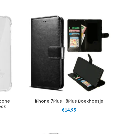
icone
iPhone 7Plus- 8Plus Boekhoesje
ock
€
14,95