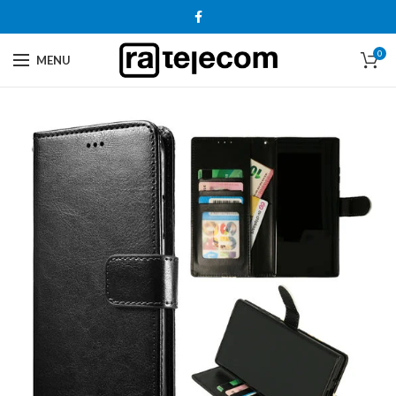
0
MENU