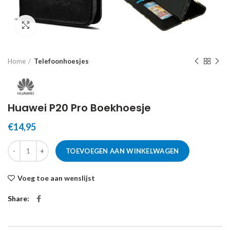
Click to enlarge
Home
Telefoonhoesjes
Huawei P20 Pro Boekhoesje
€
14,95
TOEVOEGEN AAN WINKELWAGEN
Voeg toe aan wenslijst
Share