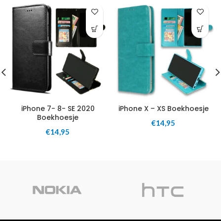
iPhone 7- 8- SE 2020
iPhone X – XS Boekhoesje
Boekhoesje
€
14,95
€
14,95