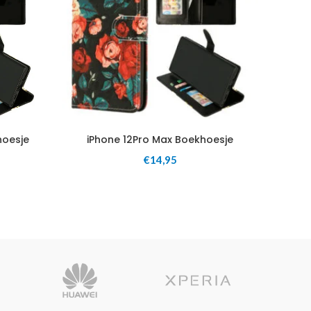
hoesje
iPhone 12Pro Max Boekhoesje
€
14,95