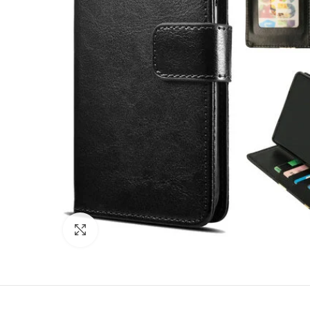
Click to enlarge