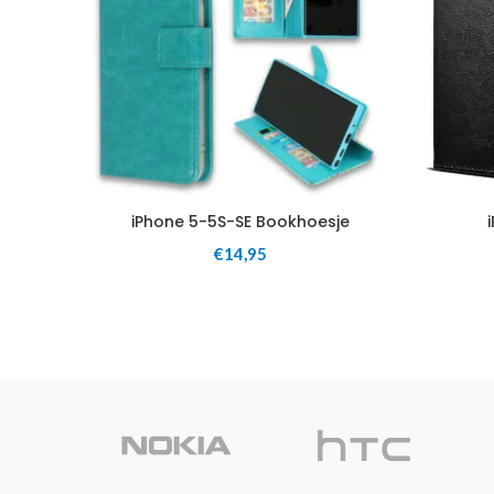
iPhone 5-5S-SE Bookhoesje
€
14,95