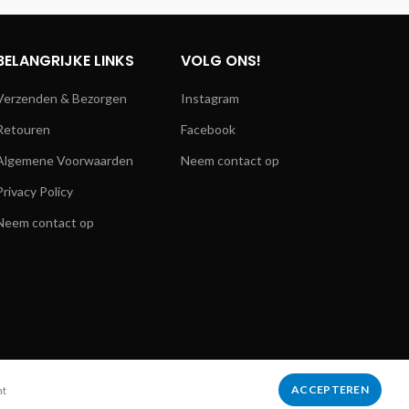
BELANGRIJKE LINKS
VOLG ONS!
Verzenden & Bezorgen
Instagram
Retouren
Facebook
Algemene Voorwaarden
Neem contact op
Privacy Policy
Neem contact op
ACCEPTEREN
mt