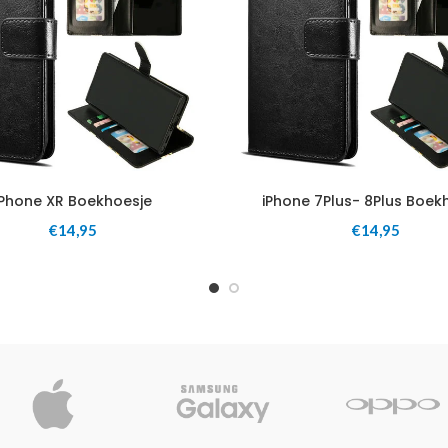
iPhone XR Boekhoesje
iPhone 7Plus- 8Plus Boek
€
14,95
€
14,95