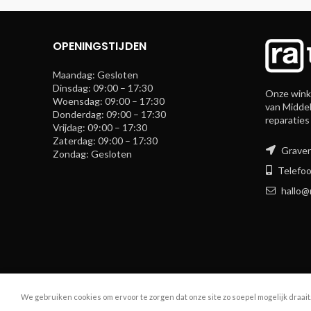
OPENINGSTIJDEN
Maandag: Gesloten
Dinsdag: 09:00 – 17:30
Onze winke
Woensdag: 09:00 – 17:30
van Middel
Donderdag: 09:00 – 17:30
reparaties
Vrijdag: 09:00 – 17:30
Zaterdag: 09:00 – 17:30
Graven
Zondag: Gesloten
Telefoo
hallo@
We gebruiken cookies om ervoor te zorgen dat onze site zo soepel mogelijk draait
R.A. Telecom
2024