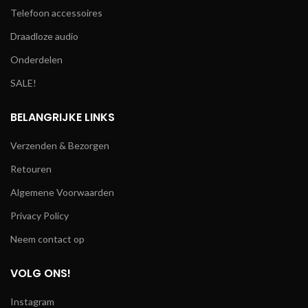
Telefoon accessoires
Draadloze audio
Onderdelen
SALE!
BELANGRIJKE LINKS
Verzenden & Bezorgen
Retouren
Algemene Voorwaarden
Privacy Policy
Neem contact op
VOLG ONS!
Instagram