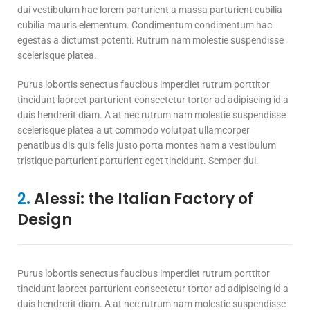
dui vestibulum hac lorem parturient a massa parturient cubilia
cubilia mauris elementum. Condimentum condimentum hac
egestas a dictumst potenti. Rutrum nam molestie suspendisse
scelerisque platea.
Purus lobortis senectus faucibus imperdiet rutrum porttitor
tincidunt laoreet parturient consectetur tortor ad adipiscing id a
duis hendrerit diam. A at nec rutrum nam molestie suspendisse
scelerisque platea a ut commodo volutpat ullamcorper
penatibus dis quis felis justo porta montes nam a vestibulum
tristique parturient parturient eget tincidunt. Semper dui.
2.
Alessi: the Italian Factory of
Design
Purus lobortis senectus faucibus imperdiet rutrum porttitor
tincidunt laoreet parturient consectetur tortor ad adipiscing id a
duis hendrerit diam. A at nec rutrum nam molestie suspendisse