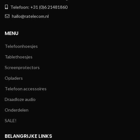
Telefoon: +31 (0)6 21481860
hallo@ratelecom.nl
MENU
Telefoonhoesjes
Tablethoesjes
Screenprotectors
Opladers
Telefoon accessoires
Draadloze audio
Onderdelen
SALE!
BELANGRIJKE LINKS