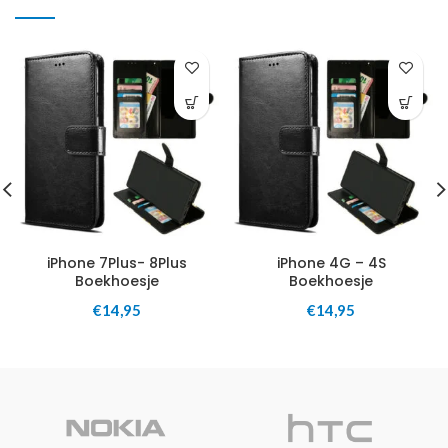
iPhone 7Plus- 8Plus
iPhone 4G – 4S
Boekhoesje
Boekhoesje
€
14,95
€
14,95