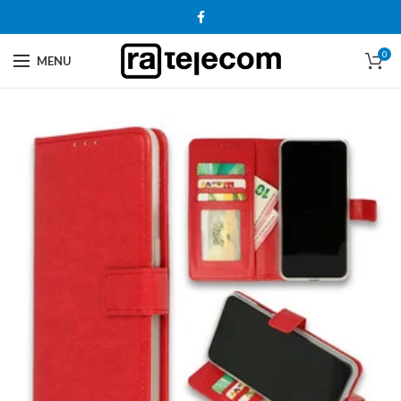
0
MENU