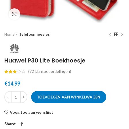
Click to enlarge
Home
Telefoonhoesjes
Huawei P30 Lite Boekhoesje
(
72
klantbeoordelingen)
€
14,99
TOEVOEGEN AAN WINKELWAGEN
Voeg toe aan wenslijst
Share