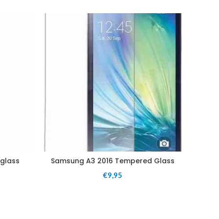
glass
Samsung A3 2016 Tempered Glass
Sams
€
9,95