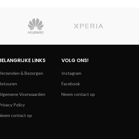
BELANGRIJKE LINKS
VOLG ONS!
Verzenden & Bezorgen
Instagram
Retouren
Facebook
Algemene Voorwaarden
Neem contact op
Privacy Policy
Neem contact op