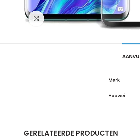
Click to enlarge
AANVUL
Merk
Huawei
GERELATEERDE PRODUCTEN