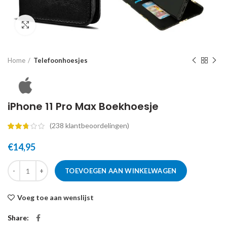
Click to enlarge
Home
Telefoonhoesjes
iPhone 11 Pro Max Boekhoesje
(
238
klantbeoordelingen)
€
14,95
TOEVOEGEN AAN WINKELWAGEN
Voeg toe aan wenslijst
Share