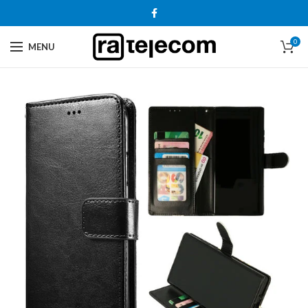
0
MENU