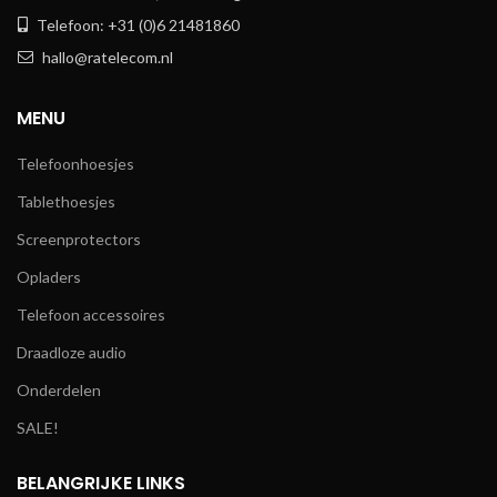
Telefoon: +31 (0)6 21481860
hallo@ratelecom.nl
MENU
Telefoonhoesjes
Tablethoesjes
Screenprotectors
Opladers
Telefoon accessoires
Draadloze audio
Onderdelen
SALE!
BELANGRIJKE LINKS