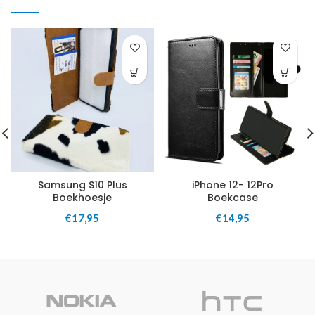
Samsung S10 Plus
iPhone 12- 12Pro
Boekhoesje
Boekcase
€
17,95
€
14,95