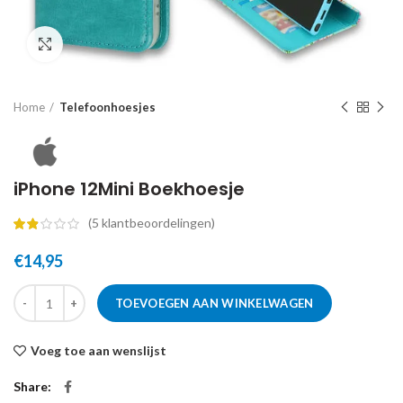
Click to enlarge
Home
Telefoonhoesjes
iPhone 12Mini Boekhoesje
(
5
klantbeoordelingen)
€
14,95
TOEVOEGEN AAN WINKELWAGEN
Voeg toe aan wenslijst
Share