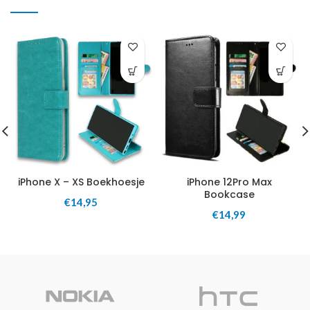
iPhone X – XS Boekhoesje
iPhone 12Pro Max
Bookcase
€
14,95
€
14,99