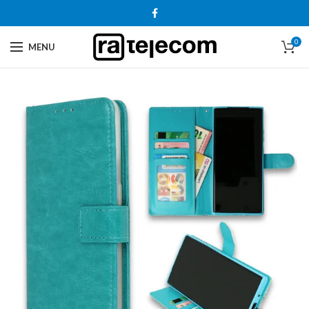
0
MENU