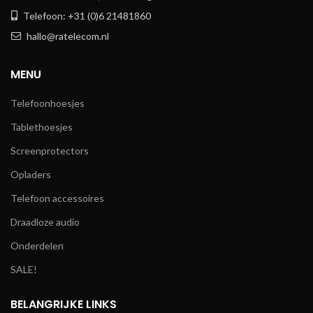
Telefoon: +31 (0)6 21481860
hallo@ratelecom.nl
MENU
Telefoonhoesjes
Tablethoesjes
Screenprotectors
Opladers
Telefoon accessoires
Draadloze audio
Onderdelen
SALE!
BELANGRIJKE LINKS