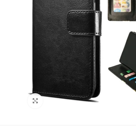
Click to enlarge