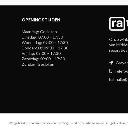
OPENINGSTIJDEN
Maandag: Gesloten
Dinsdag: 09:00 – 17:30
Onze winke
Woensdag: 09:00 – 17:30
van Middel
Donderdag: 09:00 – 17:30
reparaties
Vrijdag: 09:00 – 17:30
Zaterdag: 09:00 – 17:30
Graven
Zondag: Gesloten
Telefoo
hallo@
We gebruiken cookies om ervoor te zorgen dat onze site zo soepel mogelijk draait
R.A. Telecom
2024