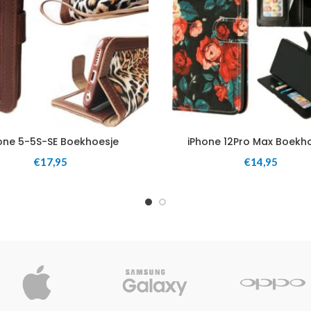
one 5-5S-SE Boekhoesje
iPhone 12Pro Max Boekh
€
17,95
€
14,95