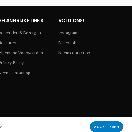
BELANGRIJKE LINKS
VOLG ONS!
Verzenden & Bezorgen
Instagram
Retouren
Facebook
Algemene Voorwaarden
Neem contact op
Privacy Policy
Neem contact op
ACCEPTEREN
mt