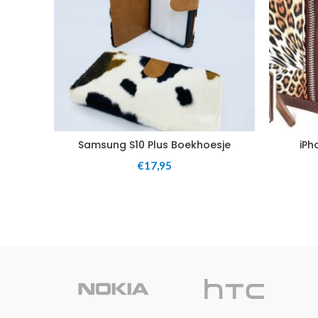
Samsung S10 Plus Boekhoesje
iPh
€
17,95