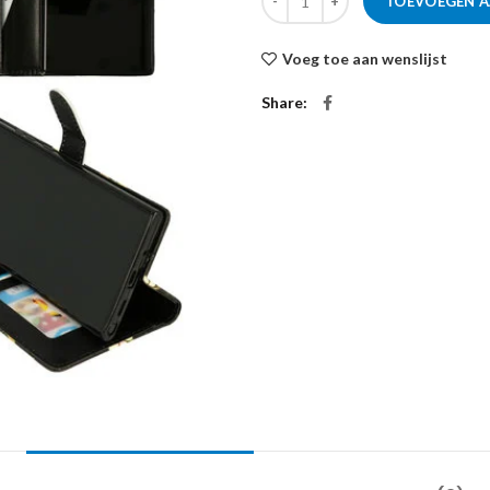
TOEVOEGEN 
Voeg toe aan wenslijst
Share