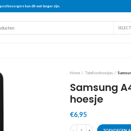
postbezorgers kan dit wat langer zijn.
SELEC
Home
Telefoonhoesjes
Samsun
Samsung A4
hoesje
€
6,95
TOEVOEGEN 