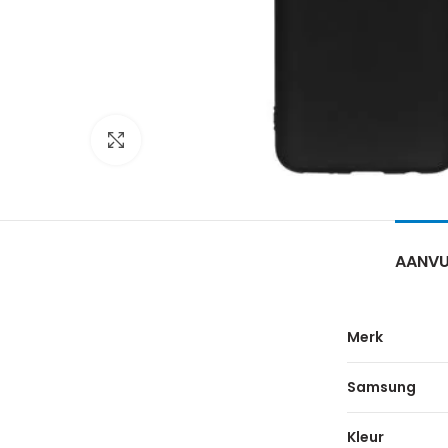
Click to enlarge
AANVU
Merk
Samsung
Kleur