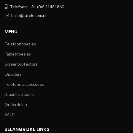
Telefoon: +31 (0)6 21481860
hallo@ratelecom.nl
MENU
Telefoonhoesjes
Tablethoesjes
Screenprotectors
Opladers
Telefoon accessoires
Draadloze audio
Onderdelen
SALE!
BELANGRIJKE LINKS