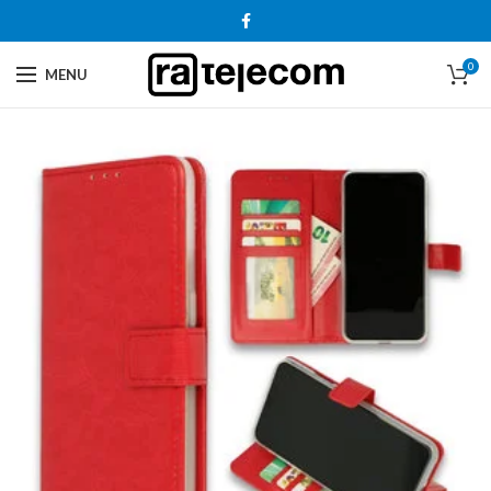
0
MENU