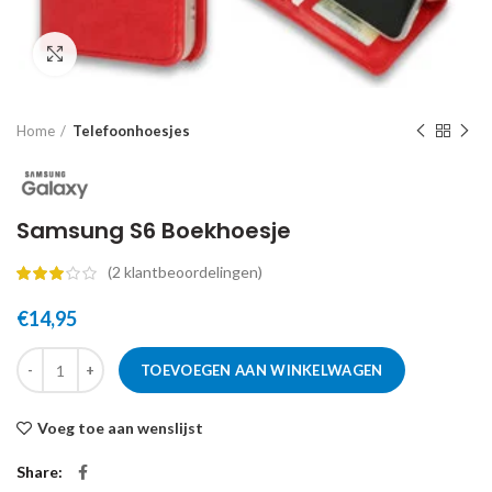
Click to enlarge
Home
Telefoonhoesjes
Samsung S6 Boekhoesje
(
2
klantbeoordelingen)
€
14,95
TOEVOEGEN AAN WINKELWAGEN
Voeg toe aan wenslijst
Share