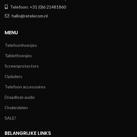
Telefoon: +31 (0)6 21481860
hallo@ratelecom.nl
MENU
Telefoonhoesjes
Tablethoesjes
Screenprotectors
Opladers
Telefoon accessoires
Draadloze audio
Onderdelen
SALE!
BELANGRIJKE LINKS