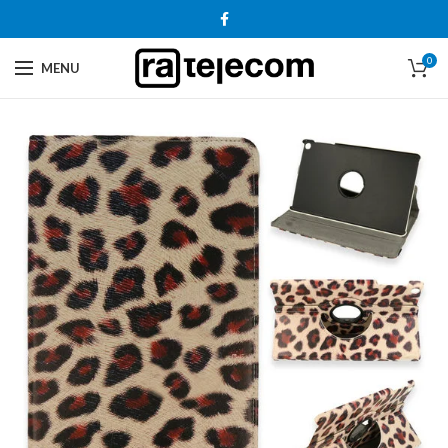
0
MENU