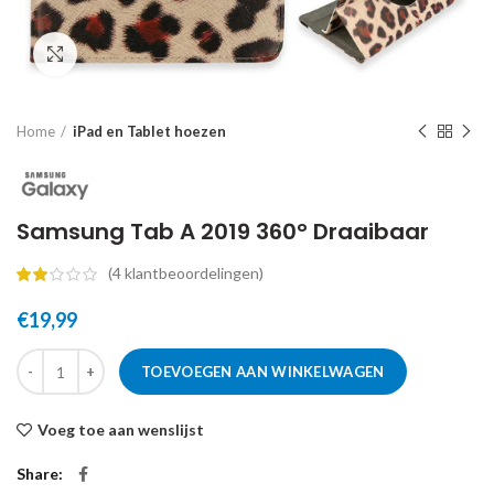
Click to enlarge
Home
iPad en Tablet hoezen
Samsung Tab A 2019 360° Draaibaar
(
4
klantbeoordelingen)
€
19,99
TOEVOEGEN AAN WINKELWAGEN
Voeg toe aan wenslijst
Share