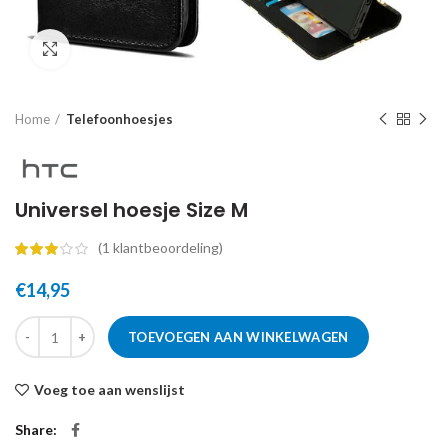
Click to enlarge
Home
Telefoonhoesjes
Universel hoesje Size M
(
1
klantbeoordeling)
€
14,95
TOEVOEGEN AAN WINKELWAGEN
Voeg toe aan wenslijst
Share