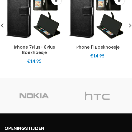
iPhone 7Plus- 8Plus
iPhone 11 Boekhoesje
Boekhoesje
€
14,95
€
14,95
OPENINGSTIJDEN