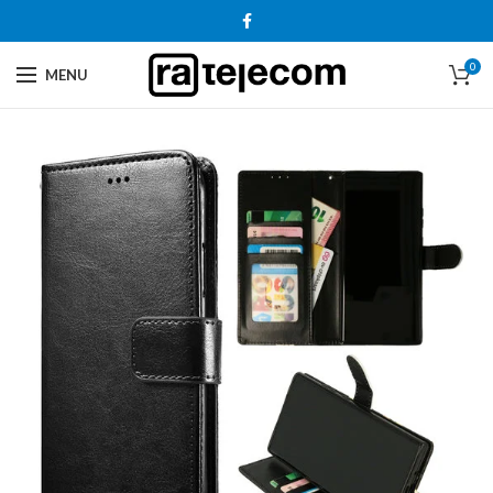
0
MENU