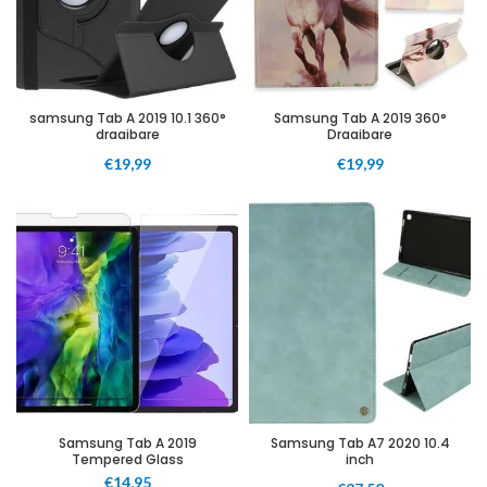
samsung Tab A 2019 10.1 360°
Samsung Tab A 2019 360°
draaibare
Draaibare
€
19,99
€
19,99
Samsung Tab A 2019
Samsung Tab A7 2020 10.4
Tempered Glass
inch
€
14,95