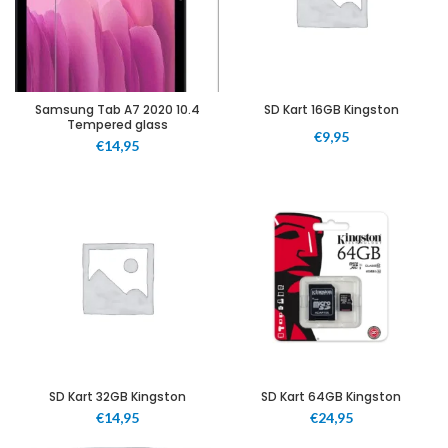
Samsung Tab A7 2020 10.4
SD Kart 16GB Kingston
Tempered glass
€
9,95
€
14,95
SD Kart 32GB Kingston
SD Kart 64GB Kingston
€
14,95
€
24,95