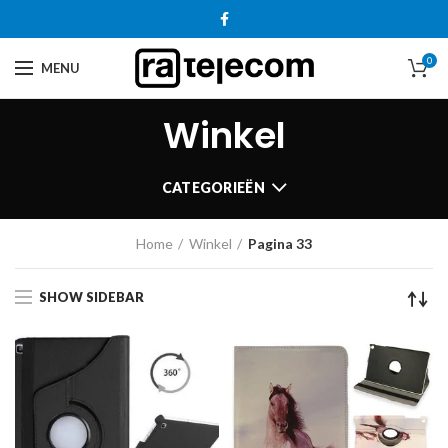
0
MENU
Winkel
CATEGORIEËN
Home
Winkel
Pagina 33
SHOW SIDEBAR