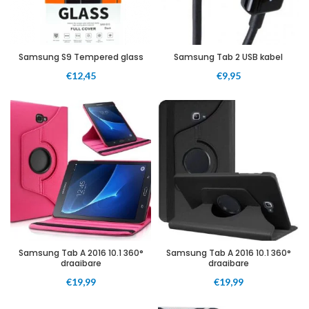
Samsung S9 Tempered glass
Samsung Tab 2 USB kabel
€
12,45
€
9,95
Samsung Tab A 2016 10.1 360°
Samsung Tab A 2016 10.1 360°
draaibare
draaibare
€
19,99
€
19,99