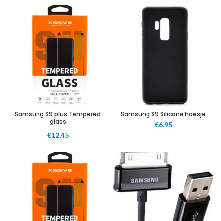
Samsung S9 plus Tempered
Samsung S9 Silicone hoesje
glass
€
6,95
€
12,45