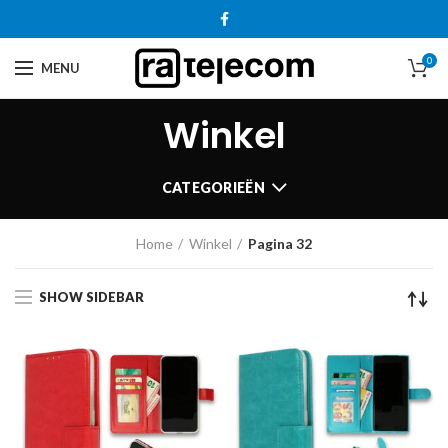
0
MENU
Winkel
CATEGORIEËN
Home
Winkel
Pagina 32
SHOW SIDEBAR