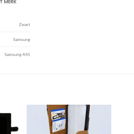
IT MERK
Zwart
Samsung
Samsung A41