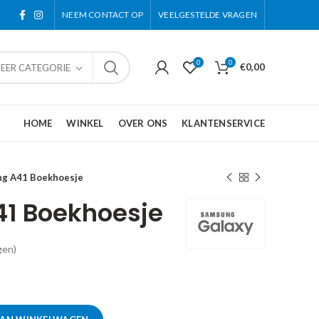
NEEM CONTACT OP
VEELGESTELDE VRAGEN
0
0
€
0,00
TEER CATEGORIE
HOME
WINKEL
OVER ONS
KLANTENSERVICE
g A41 Boekhoesje
1 Boekhoesje
gen)