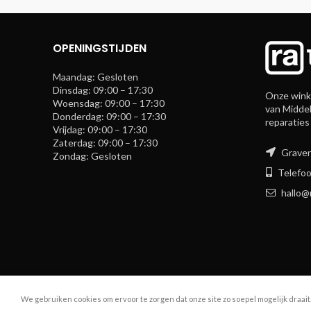
OPENINGSTIJDEN
Maandag: Gesloten
Dinsdag: 09:00 – 17:30
Onze winke
Woensdag: 09:00 – 17:30
van Middel
Donderdag: 09:00 – 17:30
reparaties
Vrijdag: 09:00 – 17:30
Zaterdag: 09:00 – 17:30
Graven
Zondag: Gesloten
Telefoo
hallo@
We gebruiken cookies om ervoor te zorgen dat onze site zo soepel mogelijk draait
R.A. Telecom
2024