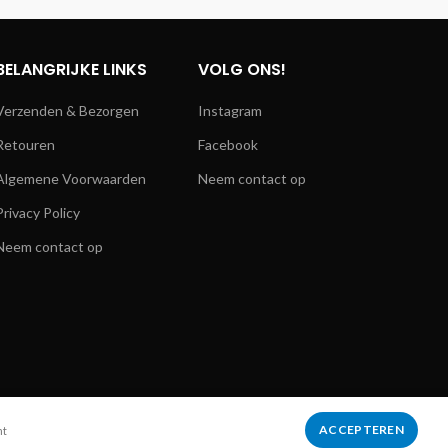
BELANGRIJKE LINKS
VOLG ONS!
Verzenden & Bezorgen
Instagram
Retouren
Facebook
Algemene Voorwaarden
Neem contact op
Privacy Policy
Neem contact op
ACCEPTEREN
mt