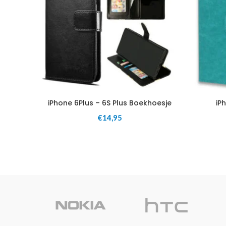
iPhone 6Plus – 6S Plus Boekhoesje
iP
€
14,95