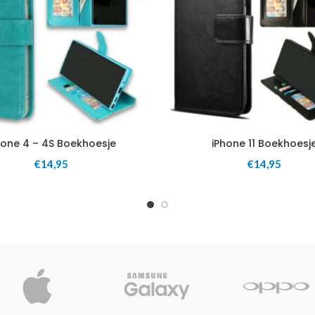
hone 4 – 4S Boekhoesje
iPhone 11 Boekhoesj
€
14,95
€
14,95