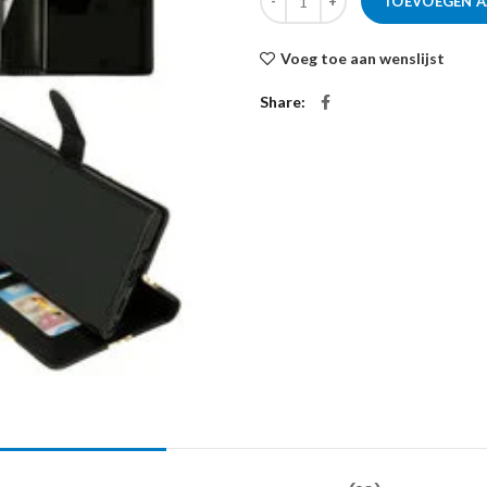
TOEVOEGEN 
Voeg toe aan wenslijst
Share