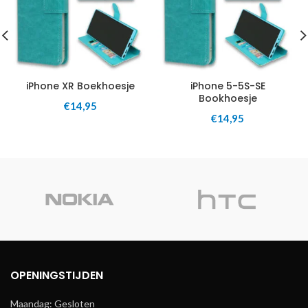
iPhone XR Boekhoesje
iPhone 5-5S-SE
Bookhoesje
€
14,95
€
14,95
OPENINGSTIJDEN
Maandag: Gesloten