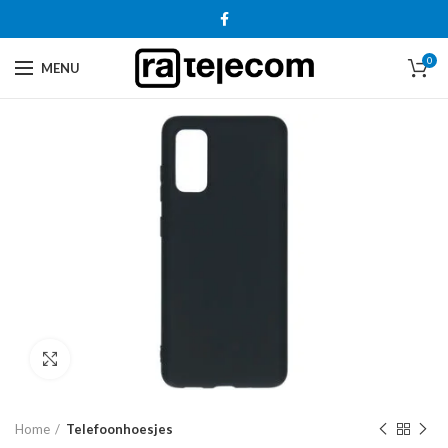
0
MENU
Click to enlarge
Home
Telefoonhoesjes