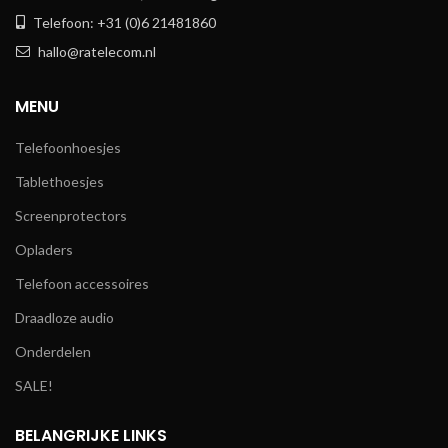
Telefoon: +31 (0)6 21481860
hallo@ratelecom.nl
MENU
Telefoonhoesjes
Tablethoesjes
Screenprotectors
Opladers
Telefoon accessoires
Draadloze audio
Onderdelen
SALE!
BELANGRIJKE LINKS