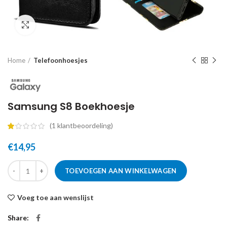
Click to enlarge
Home
Telefoonhoesjes
Samsung S8 Boekhoesje
(
1
klantbeoordeling)
€
14,95
TOEVOEGEN AAN WINKELWAGEN
Voeg toe aan wenslijst
Share