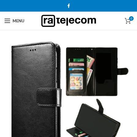
0
MENU