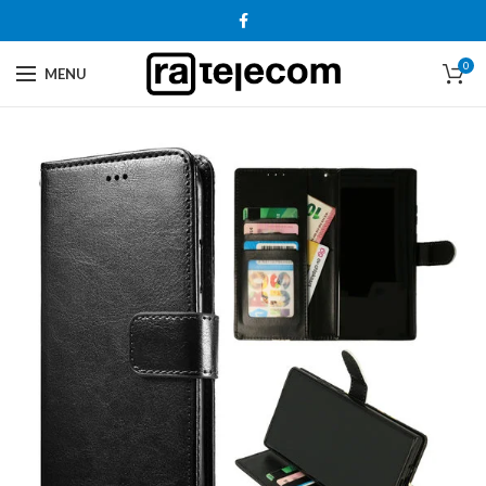
0
MENU