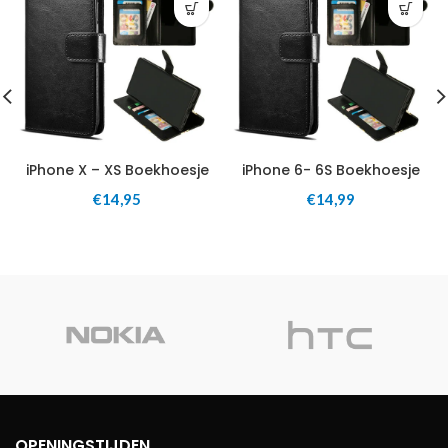
iPhone X – XS Boekhoesje
iPhone 6- 6S Boekhoesje
€
14,95
€
14,99
OPENINGSTIJDEN