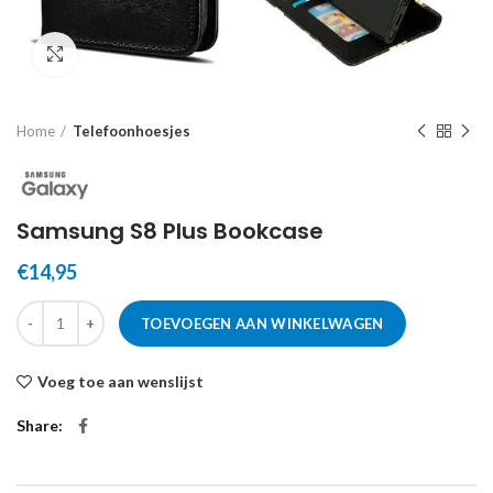
Click to enlarge
Home
Telefoonhoesjes
Samsung S8 Plus Bookcase
€
14,95
TOEVOEGEN AAN WINKELWAGEN
Voeg toe aan wenslijst
Share